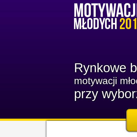
Rynkowe b
motywacji mł
przy wybor